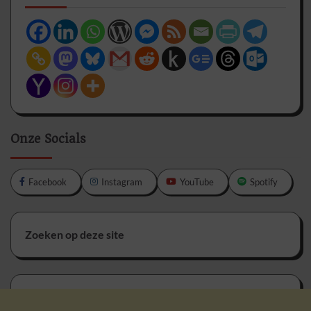
Onze Socials
Facebook
Instagram
YouTube
Spotify
Zoeken op deze site