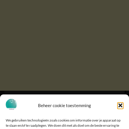
Beheer cookie toestemming
We gebruiken technologieën zoals cookies om informatie over je apparaat op
te slaan en/of te raadplegen. We doen dit met als doel om de beste ervaring te