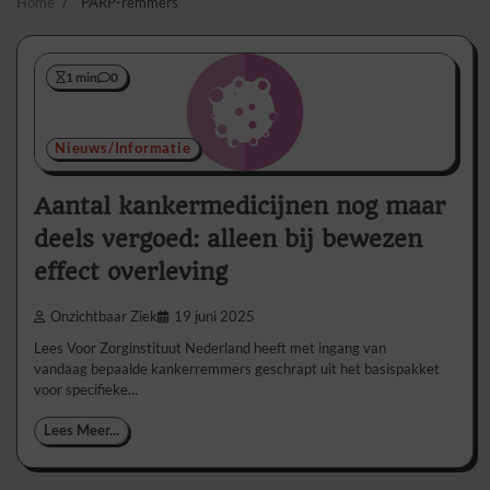
Home
PARP-remmers
1 min
0
Nieuws/Informatie
Aantal kankermedicijnen nog maar
deels vergoed: alleen bij bewezen
effect overleving
Onzichtbaar Ziek
19 juni 2025
Lees Voor Zorginstituut Nederland heeft met ingang van
vandaag bepaalde kankerremmers geschrapt uit het basispakket
voor specifieke…
Lees Meer...