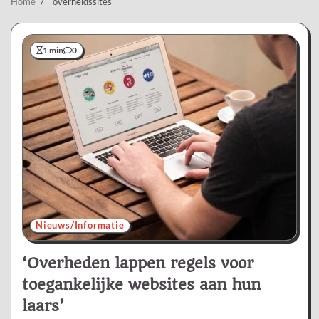
Home
overheidssites
1 min
0
Nieuws/Informatie
‘Overheden lappen regels voor
toegankelijke websites aan hun
laars’