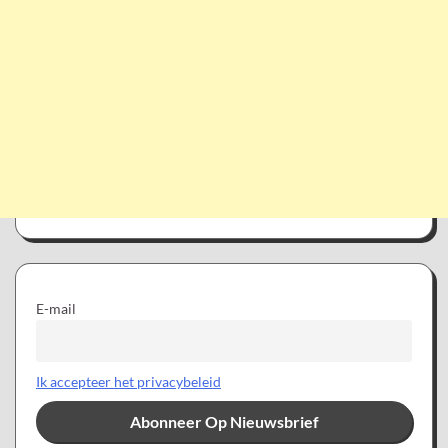
E-mail
Ik accepteer het privacybeleid