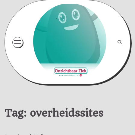
Skip
to
content
Tag:
overheidssites