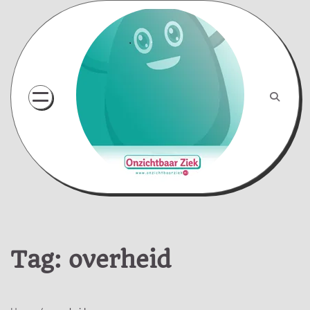
Skip
to
content
Tag:
overheid