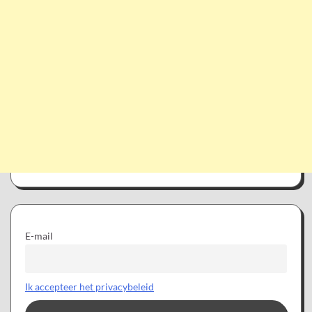
E-mail
Ik accepteer het privacybeleid