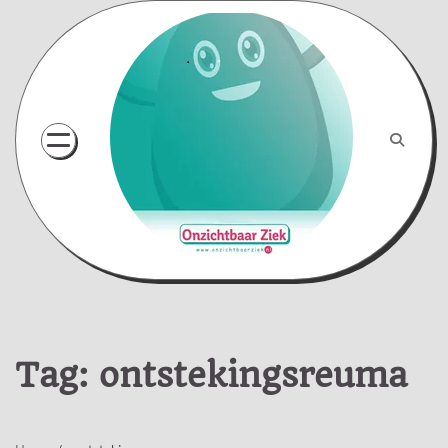
Skip
to
content
Tag:
ontstekingsreuma