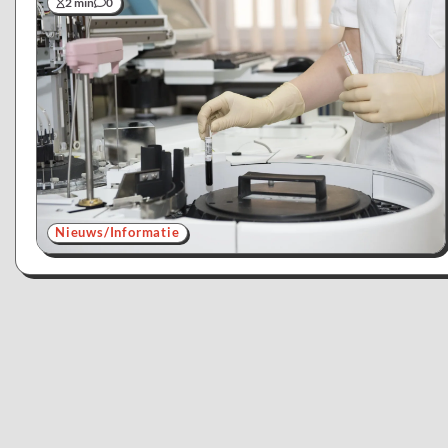
2 min
0
Nieuws/Informatie