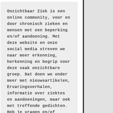
Onzichtbaar Ziek is een 
online community, voor en 
door chronisch zieken en 
mensen met een beperking 
en/of aandoening. Met 
deze website en onze 
social media streven we 
naar meer erkenning, 
herkenning en begrip voor 
deze vaak onzichtbare 
groep. Dat doen we onder 
meer met nieuwsartikelen, 
Ervaringsverhalen, 
informatie over ziektes 
en aandoeningen, maar ook 
met treffende gedichten.
Heb je vragen en/of 