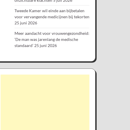
onzichtbare klachten
5 juli 2026
Tweede Kamer wil einde aan bijbetalen
voor vervangende medicijnen bij tekorten
25 juni 2026
Meer aandacht voor vrouwengezondheid:
‘De man was jarenlang de medische
standaard’
25 juni 2026