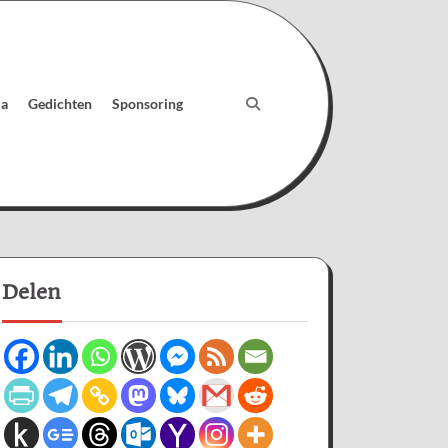
ia
Gedichten
Sponsoring
Delen