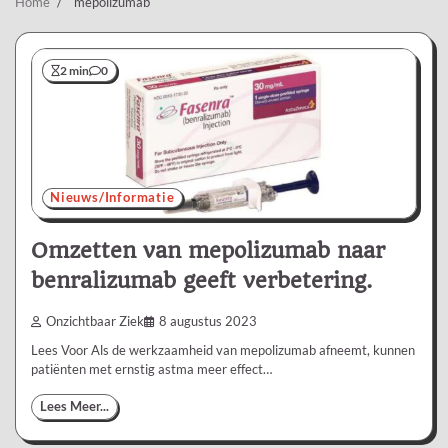
Home
mepolizumab
2 min
0
Nieuws/Informatie
Omzetten van mepolizumab naar
benralizumab geeft verbetering.
Onzichtbaar Ziek
8 augustus 2023
Lees Voor Als de werkzaamheid van mepolizumab afneemt, kunnen
patiënten met ernstig astma meer effect…
Lees Meer...