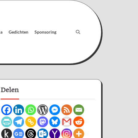
ia
Gedichten
Sponsoring
Delen