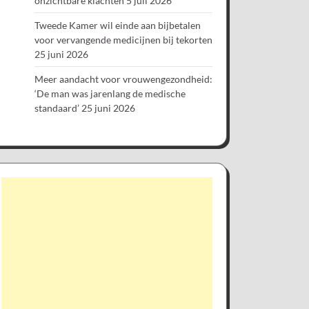
onzichtbare klachten
5 juli 2026
Tweede Kamer wil einde aan bijbetalen
voor vervangende medicijnen bij tekorten
25 juni 2026
Meer aandacht voor vrouwengezondheid:
‘De man was jarenlang de medische
standaard’
25 juni 2026