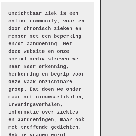
Onzichtbaar Ziek is een 
online community, voor en 
door chronisch zieken en 
mensen met een beperking 
en/of aandoening. Met 
deze website en onze 
social media streven we 
naar meer erkenning, 
herkenning en begrip voor 
deze vaak onzichtbare 
groep. Dat doen we onder 
meer met nieuwsartikelen, 
Ervaringsverhalen, 
informatie over ziektes 
en aandoeningen, maar ook 
met treffende gedichten.
Heb je vragen en/of 