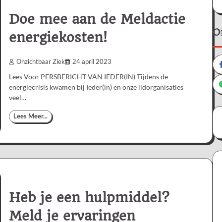
Doe mee aan de Meldactie
O
energiekosten!
Onzichtbaar Ziek
24 april 2023
Lees Voor PERSBERICHT VAN IEDER(IN) Tijdens de
energiecrisis kwamen bij Ieder(in) en onze lidorganisaties
veel…
Lees Meer...
Heb je een hulpmiddel?
Meld je ervaringen