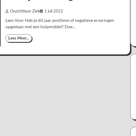
Onzichtbaar Ziek
1 juli 2022
Lees Voor Heb je dit jaar positieve of negatieve ervaringen
opgedaan met een hulpmiddel? Doe…
Lees Meer...