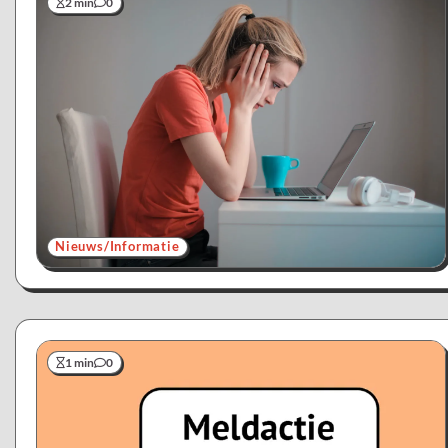
2 min
0
Nieuws/Informatie
1 min
0