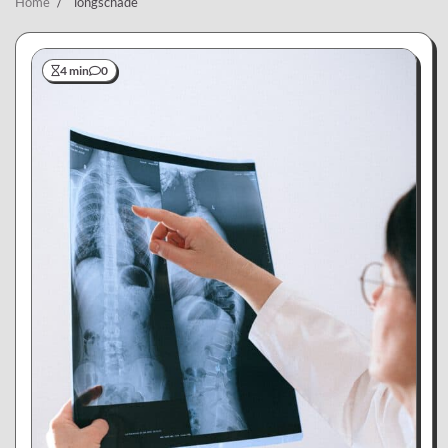
Home
longschade
4 min
0