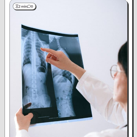
2 min
0