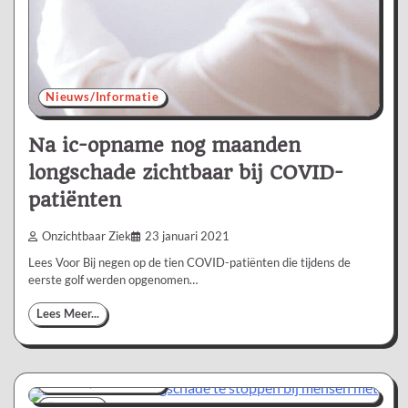
Nieuws/Informatie
Na ic-opname nog maanden
longschade zichtbaar bij COVID-
patiënten
Onzichtbaar Ziek
23 januari 2021
Lees Voor Bij negen op de tien COVID-patiënten die tijdens de
eerste golf werden opgenomen…
Lees Meer...
Nieuws/Informatie
2 min
0