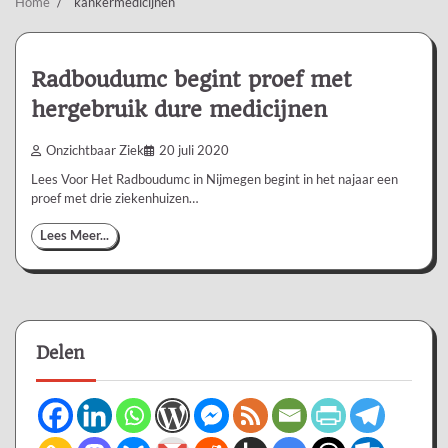
Home
kankermedicijnen
Radboudumc begint proef met
hergebruik dure medicijnen
Onzichtbaar Ziek
20 juli 2020
Lees Voor Het Radboudumc in Nijmegen begint in het najaar een
proef met drie ziekenhuizen…
Lees Meer...
Delen