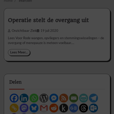
Home
infarcten
Operatie stelt de overgang uit
Onzichtbaar Ziek
19 juli 2020
Lees Voor Rode wangen, opvliegers en stemmingswisselingen – de
overgang of menopauze is meteen voelbaar.…
Lees Meer...
Delen