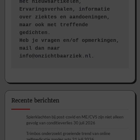
met nieuwsartikelen, 
Ervaringsverhalen, informatie 
over ziektes en aandoeningen, 
maar ook met treffende 
gedichten.
Heb je vragen en/of opmerkingen, 
mail dan naar 
info@onzichtbaarziek.nl. 
Recente berichten
Spierklachten bij post-covid en ME/CVS zijn niet alleen
gevolg van conditieverlies
30 juli 2026
Trimbos onderzoekt groeiende trend van online
zelfmedicatie zonder arts
21 juli 2026