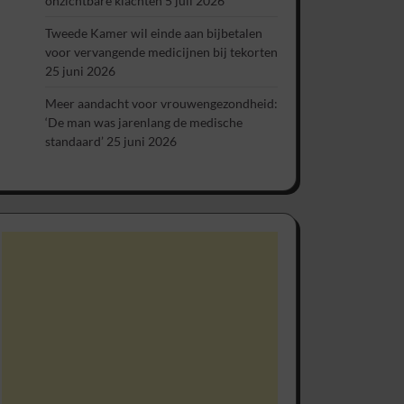
onzichtbare klachten
5 juli 2026
Tweede Kamer wil einde aan bijbetalen
voor vervangende medicijnen bij tekorten
25 juni 2026
Meer aandacht voor vrouwengezondheid:
‘De man was jarenlang de medische
standaard’
25 juni 2026