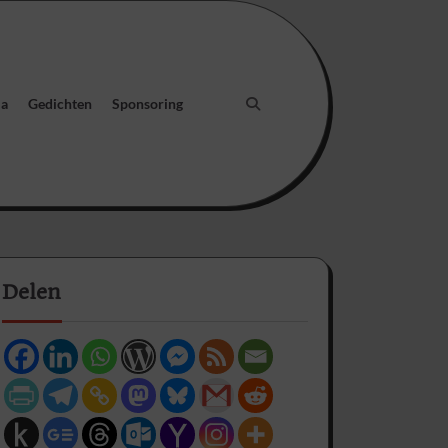
ia
Gedichten
Sponsoring
Delen