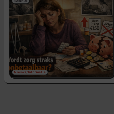
2 min
0
Nieuws/Informatie