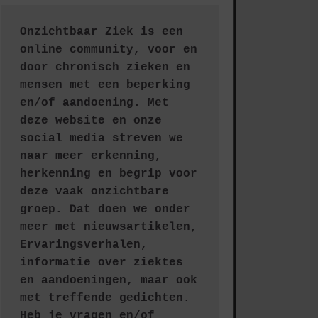
Onzichtbaar Ziek is een 
online community, voor en 
door chronisch zieken en 
mensen met een beperking 
en/of aandoening. Met 
deze website en onze 
social media streven we 
naar meer erkenning, 
herkenning en begrip voor 
deze vaak onzichtbare 
groep. Dat doen we onder 
meer met nieuwsartikelen, 
Ervaringsverhalen, 
informatie over ziektes 
en aandoeningen, maar ook 
met treffende gedichten.
Heb je vragen en/of 