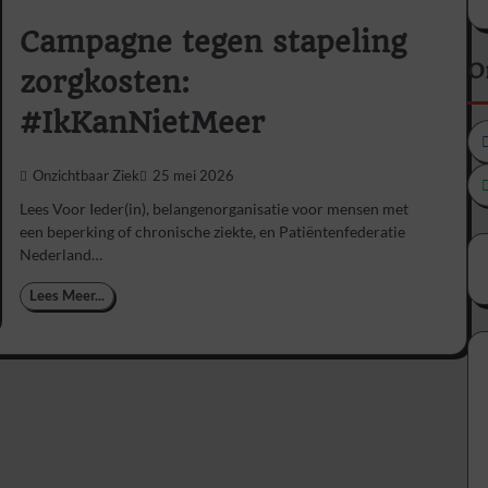
Campagne tegen stapeling
O
zorgkosten:
#IkKanNietMeer
Onzichtbaar Ziek
25 mei 2026
Lees Voor Ieder(in), belangenorganisatie voor mensen met
een beperking of chronische ziekte, en Patiëntenfederatie
Nederland…
Lees Meer...