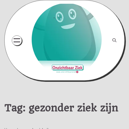
Skip
to
content
Tag:
gezonder ziek zijn