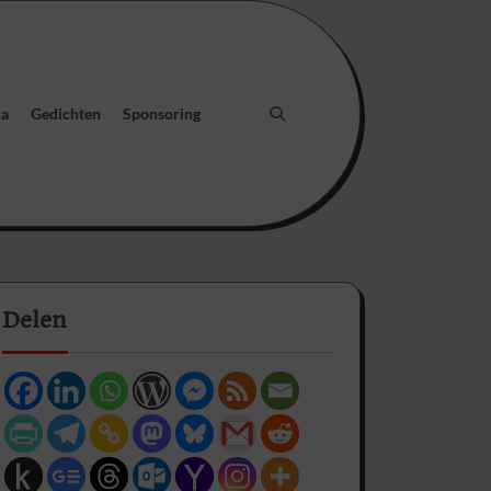
ia
Gedichten
Sponsoring
Delen