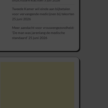
onzichtbare klachten
5 juli 2026
Tweede Kamer wil einde aan bijbetalen
voor vervangende medicijnen bij tekorten
25 juni 2026
Meer aandacht voor vrouwengezondheid:
‘De man was jarenlang de medische
standaard’
25 juni 2026