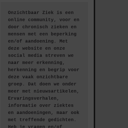
Onzichtbaar Ziek is een 
online community, voor en 
door chronisch zieken en 
mensen met een beperking 
en/of aandoening. Met 
deze website en onze 
social media streven we 
naar meer erkenning, 
herkenning en begrip voor 
deze vaak onzichtbare 
groep. Dat doen we onder 
meer met nieuwsartikelen, 
Ervaringsverhalen, 
informatie over ziektes 
en aandoeningen, maar ook 
met treffende gedichten.
Heb je vragen en/of 