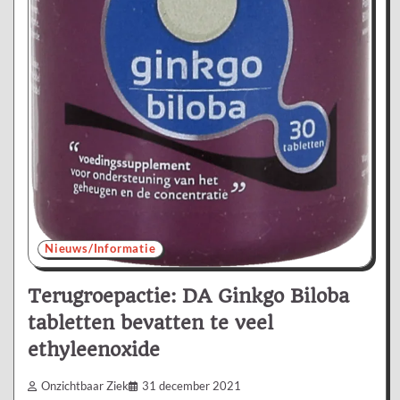
Nieuws/Informatie
Terugroepactie: DA Ginkgo Biloba
tabletten bevatten te veel
ethyleenoxide
Onzichtbaar Ziek
31 december 2021