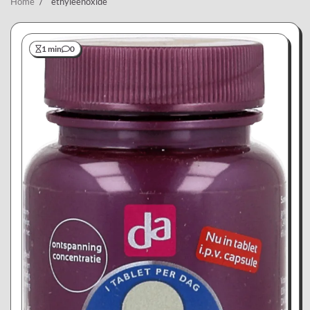
Home
ethyleenoxide
1 min
0