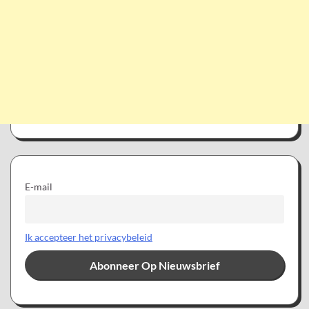
E-mail
Ik accepteer het privacybeleid