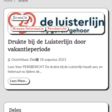
Home
drukte
2 min
0
Nieuws/Informatie
Persbericht
Drukte bij de Luisterlijn door
vakantieperiode
Onzichtbaar Ziek
18 augustus 2023
Lees Voor PERSBERICHT De drukte bij de Luisterlijn houdt aan, en
helemaal nu tijdens de…
Lees Meer...
Delen