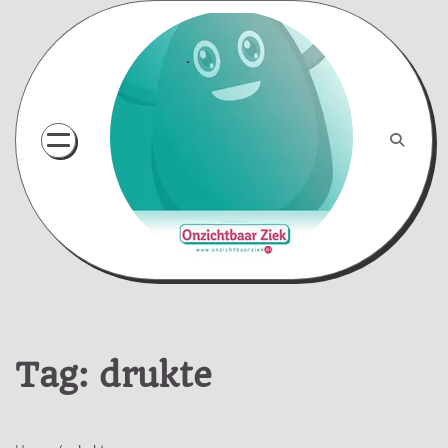
Skip
to
content
Tag:
drukte