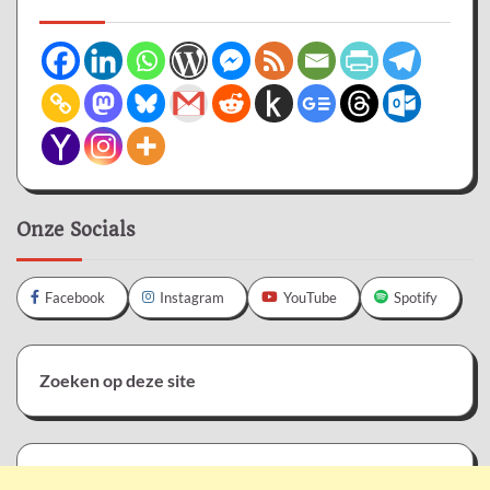
Onze Socials
Facebook
Instagram
YouTube
Spotify
Zoeken op deze site