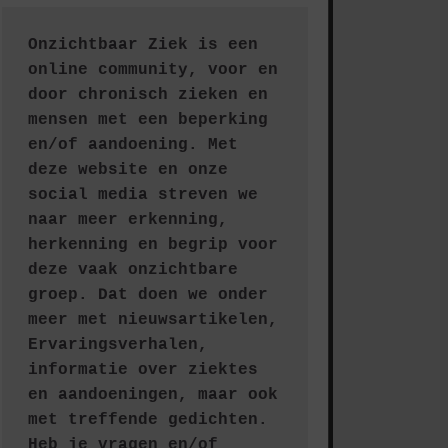
Onzichtbaar Ziek is een 
online community, voor en 
door chronisch zieken en 
mensen met een beperking 
en/of aandoening. Met 
deze website en onze 
social media streven we 
naar meer erkenning, 
herkenning en begrip voor 
deze vaak onzichtbare 
groep. Dat doen we onder 
meer met nieuwsartikelen, 
Ervaringsverhalen, 
informatie over ziektes 
en aandoeningen, maar ook 
met treffende gedichten.
Heb je vragen en/of 