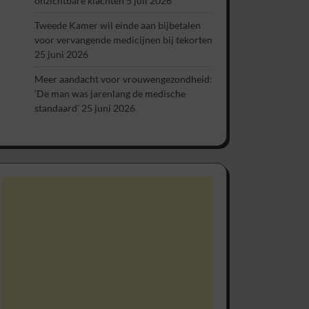
onzichtbare klachten
5 juli 2026
Tweede Kamer wil einde aan bijbetalen
voor vervangende medicijnen bij tekorten
25 juni 2026
Meer aandacht voor vrouwengezondheid:
‘De man was jarenlang de medische
standaard’
25 juni 2026