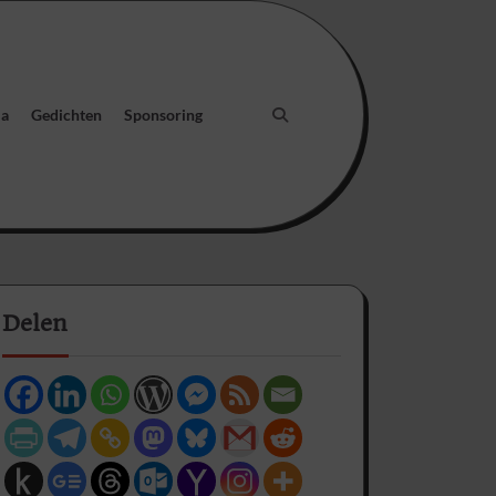
ia
Gedichten
Sponsoring
Delen