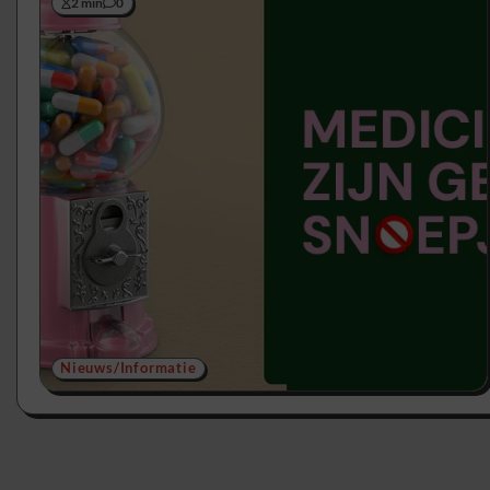
2 min
0
Nieuws/Informatie