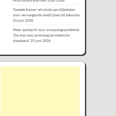
onzichtbare klachten
5 juli 2026
Tweede Kamer wil einde aan bijbetalen
voor vervangende medicijnen bij tekorten
25 juni 2026
Meer aandacht voor vrouwengezondheid:
‘De man was jarenlang de medische
standaard’
25 juni 2026