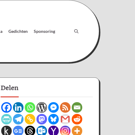
ia
Gedichten
Sponsoring
Delen