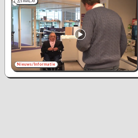
1 min
0
Nieuws/Informatie