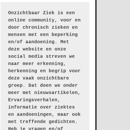
Onzichtbaar Ziek is een 
online community, voor en 
door chronisch zieken en 
mensen met een beperking 
en/of aandoening. Met 
deze website en onze 
social media streven we 
naar meer erkenning, 
herkenning en begrip voor 
deze vaak onzichtbare 
groep. Dat doen we onder 
meer met nieuwsartikelen, 
Ervaringsverhalen, 
informatie over ziektes 
en aandoeningen, maar ook 
met treffende gedichten.
Heb je vragen en/of 