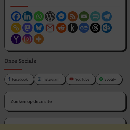
Onze Socials
Facebook
Instagram
YouTube
Spotify
Zoeken op deze site