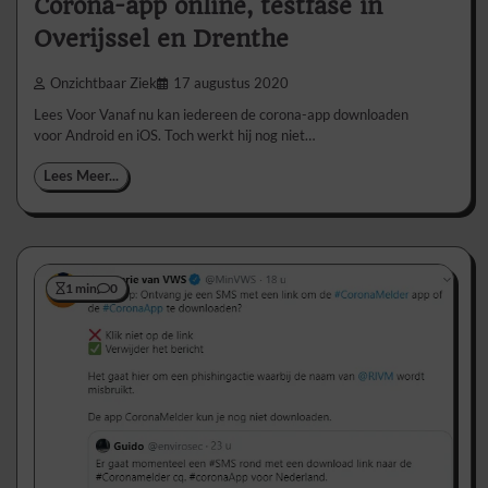
Corona-app online, testfase in
Overijssel en Drenthe
Onzichtbaar Ziek
17 augustus 2020
Lees Voor Vanaf nu kan iedereen de corona-app downloaden
voor Android en iOS. Toch werkt hij nog niet…
Lees Meer...
1 min
0