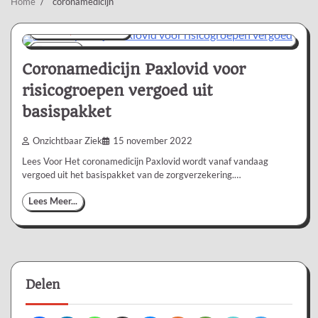
Home
coronamedicijn
Nieuws/Informatie
2 min
0
Coronamedicijn Paxlovid voor
risicogroepen vergoed uit
basispakket
Onzichtbaar Ziek
15 november 2022
Lees Voor Het coronamedicijn Paxlovid wordt vanaf vandaag
vergoed uit het basispakket van de zorgverzekering.…
Lees Meer...
Delen