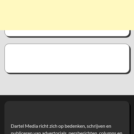
Dartel Media richt zich op bedenken, schrijven en
publiceren van advertorials, persberichten, columns en