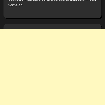
verhalen.