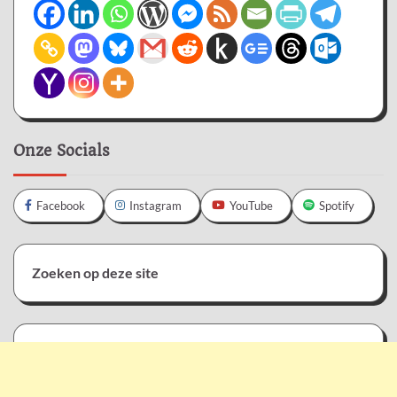
Onze Socials
Facebook
Instagram
YouTube
Spotify
Zoeken op deze site