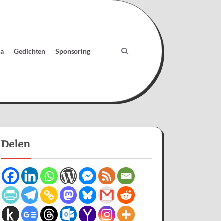
ia
Gedichten
Sponsoring
Delen