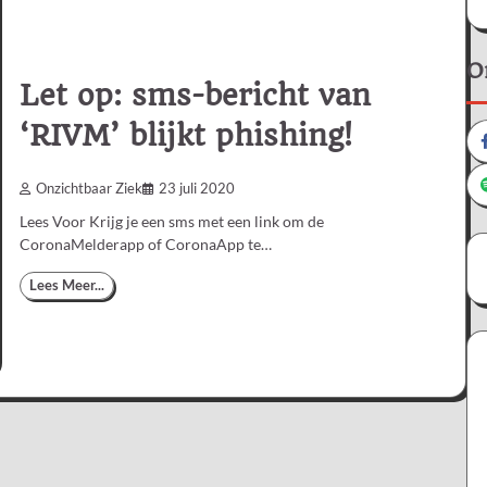
O
Let op: sms-bericht van
‘RIVM’ blijkt phishing!
Onzichtbaar Ziek
23 juli 2020
Lees Voor Krijg je een sms met een link om de
CoronaMelderapp of CoronaApp te…
Lees Meer...