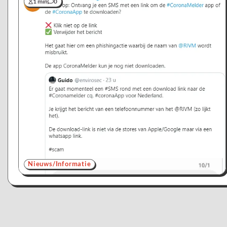
1 min
0
Nieuws/Informatie