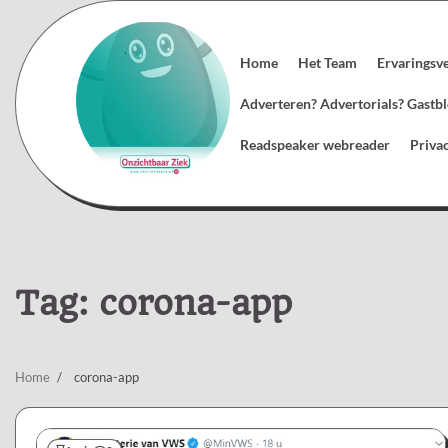
Skip
to
content
Home
Het Team
Ervaringsv
Adverteren? Advertorials? Gast
Readspeaker webreader
Priva
Tag:
corona-app
Home
corona-app