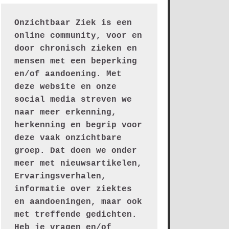
Onzichtbaar Ziek is een 
online community, voor en 
door chronisch zieken en 
mensen met een beperking 
en/of aandoening. Met 
deze website en onze 
social media streven we 
naar meer erkenning, 
herkenning en begrip voor 
deze vaak onzichtbare 
groep. Dat doen we onder 
meer met nieuwsartikelen, 
Ervaringsverhalen, 
informatie over ziektes 
en aandoeningen, maar ook 
met treffende gedichten.
Heb je vragen en/of 