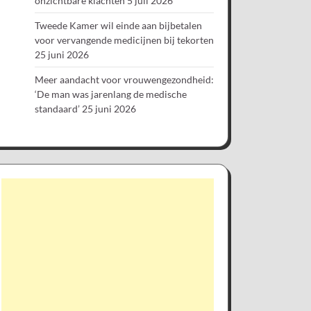
onzichtbare klachten
5 juli 2026
Tweede Kamer wil einde aan bijbetalen
voor vervangende medicijnen bij tekorten
25 juni 2026
Meer aandacht voor vrouwengezondheid:
‘De man was jarenlang de medische
standaard’
25 juni 2026