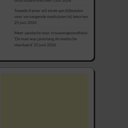
onzichtbare klachten
5 juli 2026
Tweede Kamer wil einde aan bijbetalen
voor vervangende medicijnen bij tekorten
25 juni 2026
Meer aandacht voor vrouwengezondheid:
‘De man was jarenlang de medische
standaard’
25 juni 2026