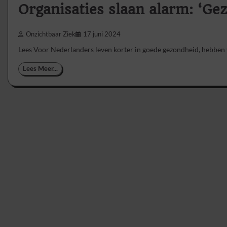
Organisaties slaan alarm: ‘G
Onzichtbaar Ziek
17 juni 2024
Lees Voor Nederlanders leven korter in goede gezondheid, hebben
Lees Meer...