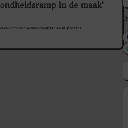
ezondheidsramp in de maak’
O
 vaker chronische aandoeningen en 40 procent…