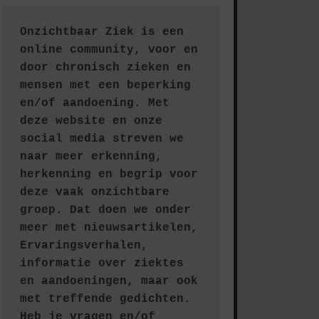
Onzichtbaar Ziek is een 
online community, voor en 
door chronisch zieken en 
mensen met een beperking 
en/of aandoening. Met 
deze website en onze 
social media streven we 
naar meer erkenning, 
herkenning en begrip voor 
deze vaak onzichtbare 
groep. Dat doen we onder 
meer met nieuwsartikelen, 
Ervaringsverhalen, 
informatie over ziektes 
en aandoeningen, maar ook 
met treffende gedichten.
Heb je vragen en/of 