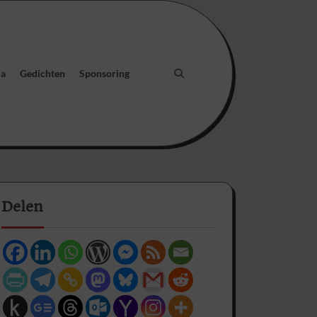
ia
Gedichten
Sponsoring
Delen