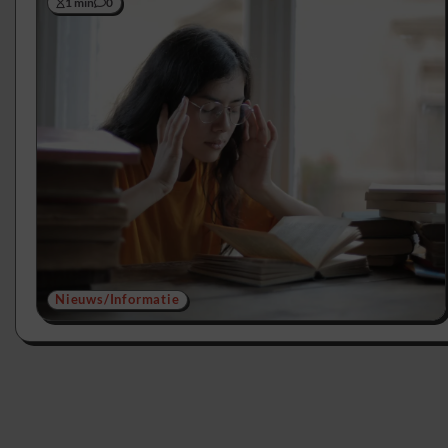
1 min
0
Nieuws/Informatie