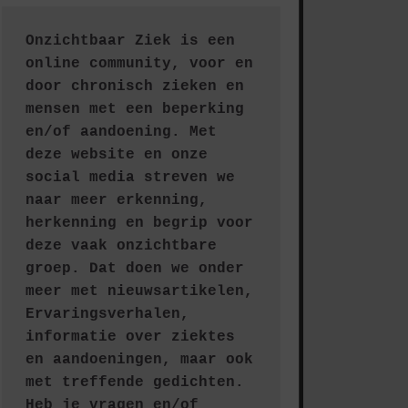
Onzichtbaar Ziek is een 
online community, voor en 
door chronisch zieken en 
mensen met een beperking 
en/of aandoening. Met 
deze website en onze 
social media streven we 
naar meer erkenning, 
herkenning en begrip voor 
deze vaak onzichtbare 
groep. Dat doen we onder 
meer met nieuwsartikelen, 
Ervaringsverhalen, 
informatie over ziektes 
en aandoeningen, maar ook 
met treffende gedichten.
Heb je vragen en/of 