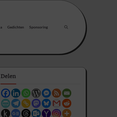
ia
Gedichten
Sponsoring
Delen