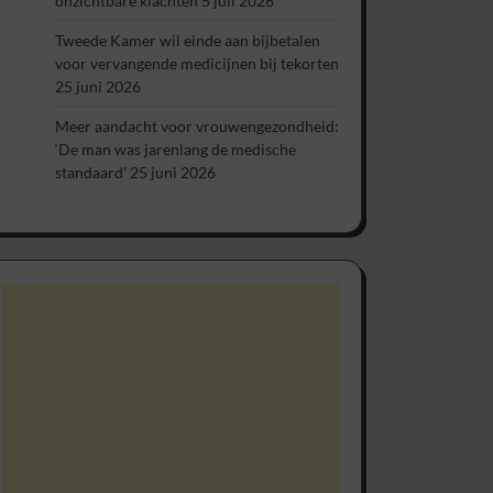
onzichtbare klachten
5 juli 2026
Tweede Kamer wil einde aan bijbetalen
voor vervangende medicijnen bij tekorten
25 juni 2026
Meer aandacht voor vrouwengezondheid:
‘De man was jarenlang de medische
standaard’
25 juni 2026