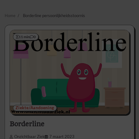
Home
Borderline persoonlijkheidsstoornis
11 min
0
Ziekte/Aandoening
Borderline
Onzichtbaar Ziek
7 maart 2023