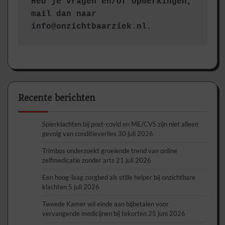
Heb je vragen en/of opmerkingen, 
mail dan naar 
info@onzichtbaarziek.nl. 
Recente berichten
Spierklachten bij post-covid en ME/CVS zijn niet alleen
gevolg van conditieverlies
30 juli 2026
Trimbos onderzoekt groeiende trend van online
zelfmedicatie zonder arts
21 juli 2026
Een hoog-laag zorgbed als stille helper bij onzichtbare
klachten
5 juli 2026
Tweede Kamer wil einde aan bijbetalen voor
vervangende medicijnen bij tekorten
25 juni 2026