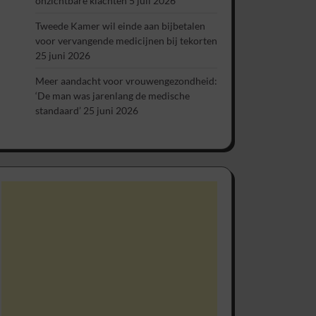
onzichtbare klachten
5 juli 2026
Tweede Kamer wil einde aan bijbetalen
voor vervangende medicijnen bij tekorten
25 juni 2026
Meer aandacht voor vrouwengezondheid:
‘De man was jarenlang de medische
standaard’
25 juni 2026