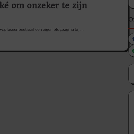
ké om onzeker te zijn
O
w.pluseenbeetje.nl een eigen blogpagina bij.…