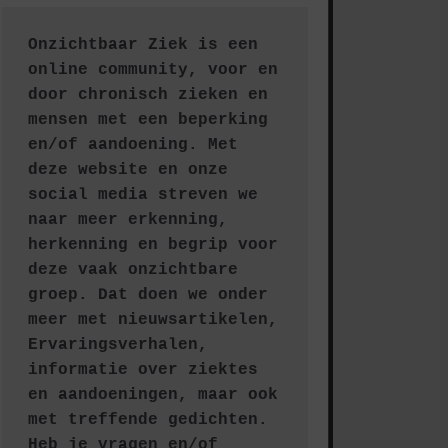
Onzichtbaar Ziek is een 
online community, voor en 
door chronisch zieken en 
mensen met een beperking 
en/of aandoening. Met 
deze website en onze 
social media streven we 
naar meer erkenning, 
herkenning en begrip voor 
deze vaak onzichtbare 
groep. Dat doen we onder 
meer met nieuwsartikelen, 
Ervaringsverhalen, 
informatie over ziektes 
en aandoeningen, maar ook 
met treffende gedichten.
Heb je vragen en/of 