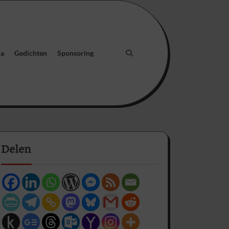
ia
Gedichten
Sponsoring
Delen