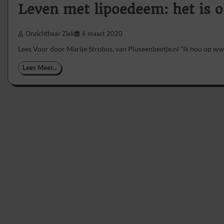
Leven met lipoedeem: het is o
Onzichtbaar Ziek
6 maart 2020
Lees Voor door Marije Strobos, van Pluseenbeetje.nl “Ik hou op ww
Lees Meer...