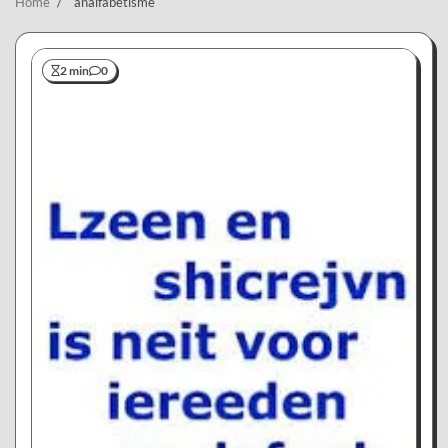
Home
analfabetisme
2 min
0