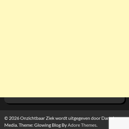
© 2026
Onzichtbaar Ziek wordt uitgegeven door Dartel
Media. Theme: Glowing Blog By
Adore Themes
.