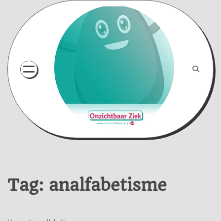
Skip
to
content
Tag:
analfabetisme