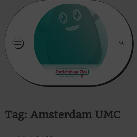
Skip
to
content
Tag:
Amsterdam UMC