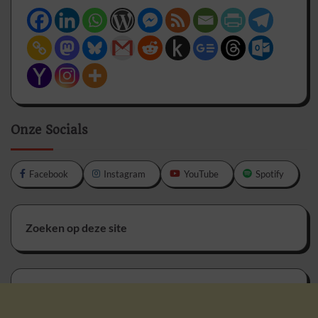
Onze Socials
Facebook
Instagram
YouTube
Spotify
Zoeken op deze site