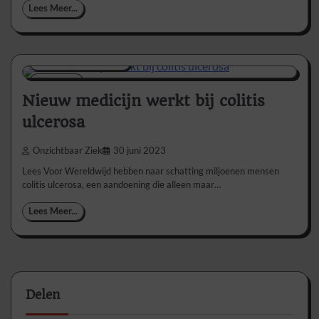
Lees Meer...
Nieuws/Informatie
1 min
0
Nieuw medicijn werkt bij colitis
ulcerosa
Onzichtbaar Ziek
30 juni 2023
Lees Voor Wereldwijd hebben naar schatting miljoenen mensen
colitis ulcerosa, een aandoening die alleen maar…
Lees Meer...
Delen