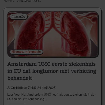
Home
Amsterdam UMC
1 min
0
Nieuws/Informatie
Amsterdam UMC eerste ziekenhuis
in EU dat longtumor met verhitting
behandelt
Onzichtbaar Ziek
24 april 2025
Lees Voor Het Amsterdam UMC heeft als eerste ziekenhuis in de
EU een nieuwe behandeling…